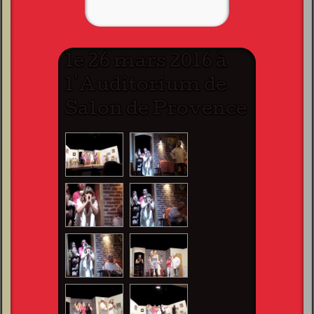
le 26 mars 2016 à
l'Auditorium de
Salon de Provence