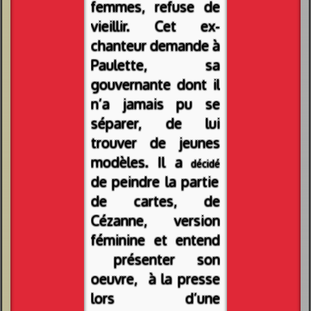
femmes, refuse de
vieillir. Cet ex-
chanteur demande à
Paulette, sa
gouvern
ante dont il
n’a jamais pu se
séparer, de lui
trouver de jeunes
modèles. Il a
décidé
de peindre la partie
de cartes, de
Cézanne, version
féminine et entend
présenter son
oeuvre, à la presse
lors d’une