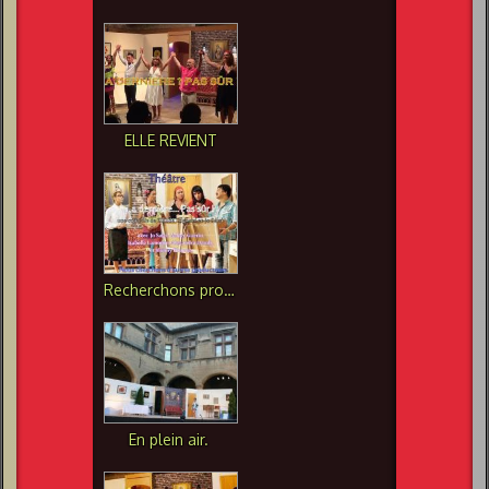
ELLE REVIENT
Recherchons producteurs pour la dernière pas sûr
En plein air.