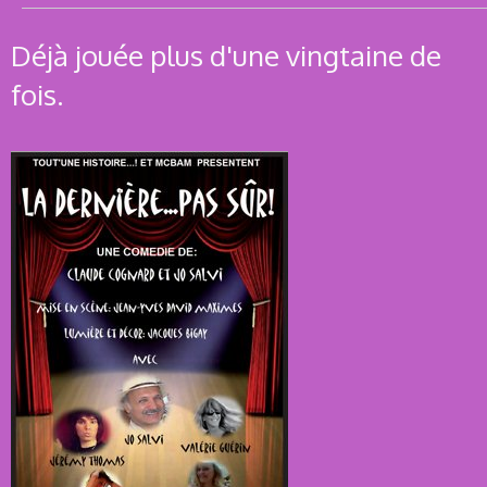
Déjà jouée plus d'une vingtaine de
fois.