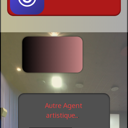
Autre Agent
artistique..
.