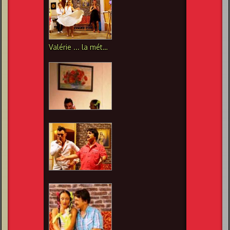
Valérie ... la métamorphose du personnage....