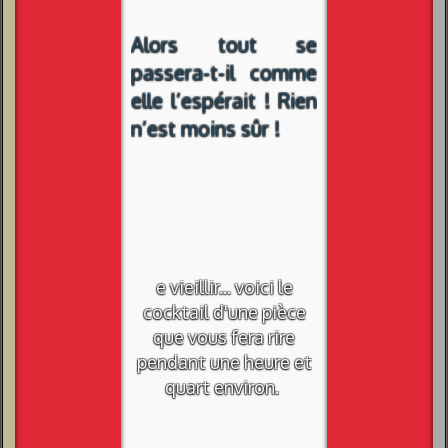
Alors tout se
passera-t-il comme
elle l’espérait ! Rien
n’est moins sûr !
e vieillir... voici le
cocktail d'une pièce
que vous fera rire
pendant une heure et
quart environ.