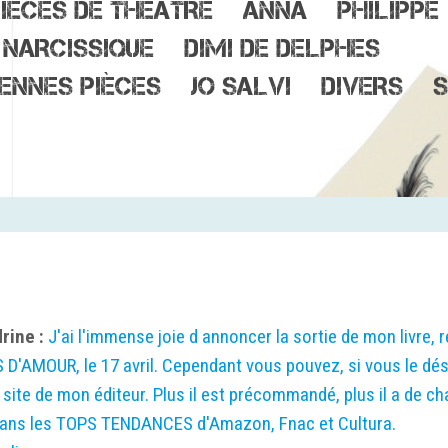
IÈCES DE THÉÂTRE
ANNA
PHILIPPE
 NARCISSIQUE
DIMI DE DELPHES
ENNES PIÈCES
JO SALVI
DIVERS
S
Bonjour à toutes et tous.
rine :
J'ai l'immense joie d annoncer la sortie de mon livre, r
D'AMOUR, le 17 avril. Cependant vous pouvez, si vous le dési
ite de mon éditeur. Plus il est précommandé, plus il a de ch
 dans les TOPS TENDANCES d'Amazon, Fnac et Cultura.