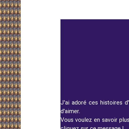
J'ai adoré ces histoires d
d'aimer.
Vous voulez en savoir plus
cliquez sur ce message !