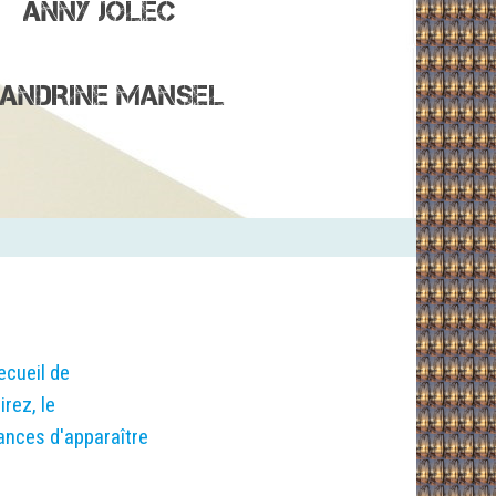
ANNY JOLEC
ANDRINE MANSEL
ecueil de
rez, le
ances d'apparaître