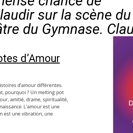
mense chance de
plaudir sur la scène du
tre du Gymnase. Cla
otes d’Amour
stoires d’amour différentes.
t, pourquoi ? Un melting pot
r, amitié, drame, spiritualité,
naissance. L’amour est une
 est une vibration, une