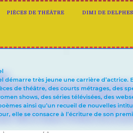
PIÈCES DE THÉÂTRE
DIMI DE DELPHE
el
 démarre très jeune une carrière d’actrice. E
pièces de théâtre, des courts métrages, des sp
omen shows, des séries télévisées, des websé
oèmes ainsi qu’un recueil de nouvelles intitu
our, elle se consacre à l’écriture de son prem