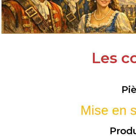
Les co
Pi
Mise en 
Produ