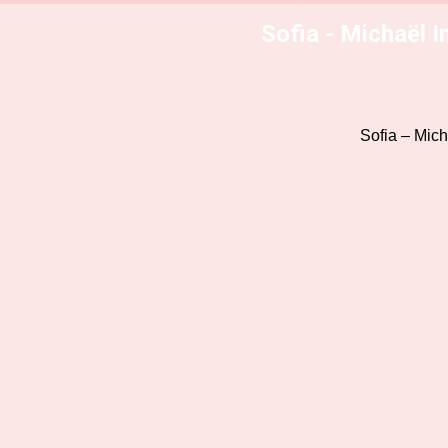
Sofia - Michaël I
Sofia – Mich