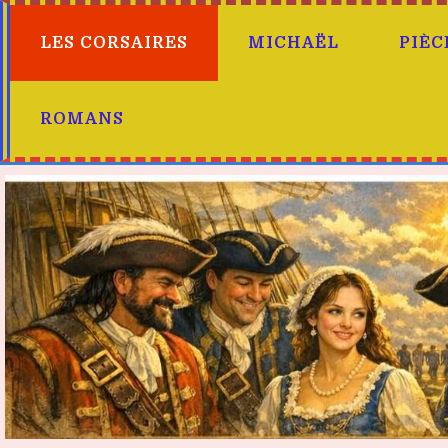
LES CORSAIRES
MICHAËL
PIÈC
ROMANS